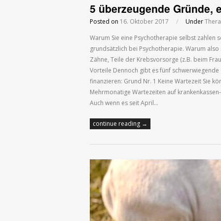
5 überzeugende Gründe, e
Posted on
16. Oktober 2017
/
Under
Thera
Warum Sie eine Psychotherapie selbst zahlen s
grundsätzlich bei Psychotherapie. Warum also 
Zähne, Teile der Krebsvorsorge (z.B. beim Fraue
Vorteile Dennoch gibt es fünf schwerwiegende 
finanzieren: Grund Nr. 1 Keine Wartezeit Sie kö
Mehrmonatige Wartezeiten auf krankenkassen-fi
Auch wenn es seit April…
continue reading →