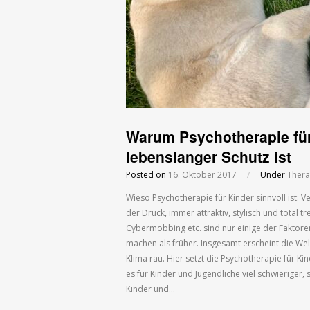
Warum Psychotherapie für
lebenslanger Schutz ist
Posted on
16. Oktober 2017
/
Under
Thera
Wieso Psychotherapie für Kinder sinnvoll ist:
der Druck, immer attraktiv, stylisch und total tr
Cybermobbing etc. sind nur einige der Faktore
machen als früher. Insgesamt erscheint die Wel
Klima rau. Hier setzt die Psychotherapie für Ki
es für Kinder und Jugendliche viel schwieriger, 
Kinder und…