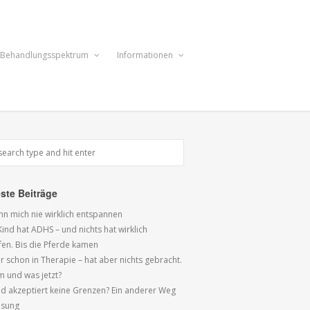
Behandlungsspektrum
Informationen
ste Beiträge
ann mich nie wirklich entspannen
ind hat ADHS – und nichts hat wirklich
fen. Bis die Pferde kamen
r schon in Therapie – hat aber nichts gebracht.
 und was jetzt?
ind akzeptiert keine Grenzen? Ein anderer Weg
ösung