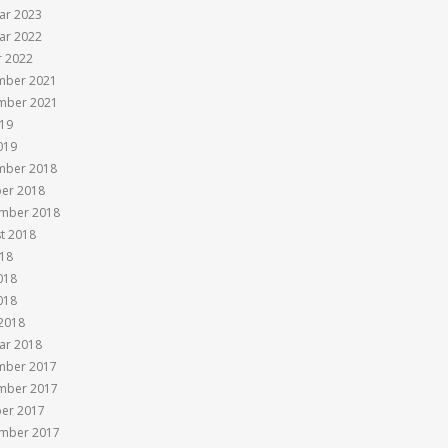
ar 2023
ar 2022
r 2022
mber 2021
mber 2021
019
019
mber 2018
er 2018
mber 2018
t 2018
018
018
018
2018
ar 2018
mber 2017
mber 2017
er 2017
mber 2017