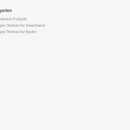
gorien
utmach Podcast
pie-Themen für Erwachsene
pie-Themen für Kinder