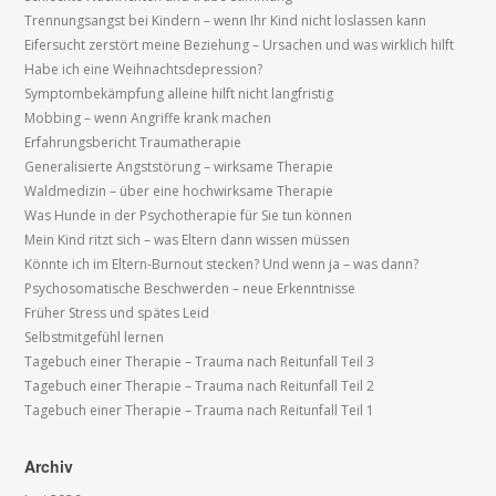
Trennungsangst bei Kindern – wenn Ihr Kind nicht loslassen kann
Eifersucht zerstört meine Beziehung – Ursachen und was wirklich hilft
Habe ich eine Weihnachtsdepression?
Symptombekämpfung alleine hilft nicht langfristig
Mobbing – wenn Angriffe krank machen
Erfahrungsbericht Traumatherapie
Generalisierte Angststörung – wirksame Therapie
Waldmedizin – über eine hochwirksame Therapie
Was Hunde in der Psychotherapie für Sie tun können
Mein Kind ritzt sich – was Eltern dann wissen müssen
Könnte ich im Eltern-Burnout stecken? Und wenn ja – was dann?
Psychosomatische Beschwerden – neue Erkenntnisse
Früher Stress und spätes Leid
Selbstmitgefühl lernen
Tagebuch einer Therapie – Trauma nach Reitunfall Teil 3
Tagebuch einer Therapie – Trauma nach Reitunfall Teil 2
Tagebuch einer Therapie – Trauma nach Reitunfall Teil 1
Archiv