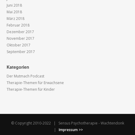
Juni 2018
Mai 2018
März 2018
Februar 2018
Dezember 2017
November 2017
Oktober 2017
September 2017
Kategorien
Der Mutmach Podcast
Therapie-Themen für Erwachsene
Therapie-Themen für Kinder
© Copyright 2010-2022 | Sensus Psychotherapie - Wachtendonk
|
Impressum >>