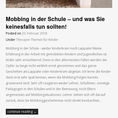
Mobbing in der Schule – und was Sie
keinesfalls tun sollten!
Posted on
20. Februar 2018
Under
Therapie-Themen für Kinder
Mobbing in der Schule - weder Kinderkram noch Lappalie! Meine
Erfahrung in der Arbeit mit gemobbten Kindern und Jugendlichen ist
leider sehr ernüchternd. Denn in den allermeisten Fällen werden die
Opfer zu lange nicht wirklich ernst genommen und das ganze
Geschehen als Lappalie oder Kinderkram abgetan. Ich lerne die Kinder
dann erst sehr spät kennen, wenn die Mobbing-Folgen bereits
gravierend sind. Sehr oft reagieren weder Lehrer, Schulleiter, sonstige
Pädagogen in den Schulen und in der Betreuung, noch Eltern
angemessen auf Mobbingsituationen. Lehrer ziehen sich oft darauf
zurück, dass Sie Mobbinggeschehnisse nicht direkt beobachtet…
continue reading →