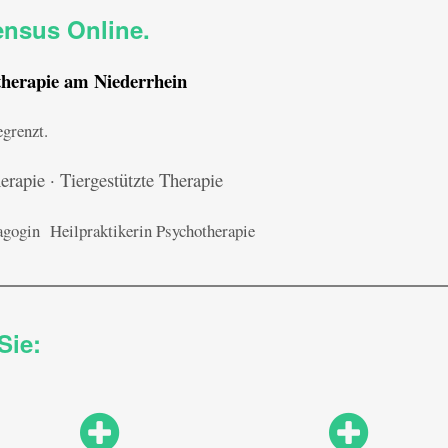
nsus Online.
therapie am Niederrhein
egrenzt.
apie · Tiergestützte Therapie
dagogin Heilpraktikerin Psychotherapie
Sie: