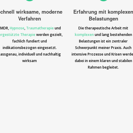
chnell wirksame, moderne
Erfahrung mit komplexe
Verfahren
Belastungen
EMDR
,
Hypnose
,
Traumatherapie
und
Die therapeutische Arbeit mit
ergestützte Therapie
werden gezielt,
komplexen
und lang bestehenden
fachlich fundiert und
Belastungen ist ein zentraler
indikationsbezogen eingesetzt.
Schwerpunkt meiner Praxis. Auch
assgenau, individuell und nachhaltig
intensive Prozesse und Krisen werd
wirksam
dabei in einem klaren und stabilen
Rahmen begleitet.