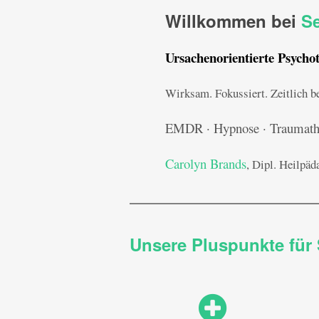
Willkommen bei
Se
Ursachenorientierte Psycho
Wirksam. Fokussiert. Zeitlich b
EMDR · Hypnose · Traumather
Carolyn Brands
, Dipl. Heilpä
Unsere Pluspunkte für 