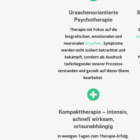
Ursachenorientierte
S
Psychotherapie
Therapie mit Fokus auf die
biografischen, emotionalen und
ti
neuronalen
Ursachen
. Symptome
werden nicht isoliert betrachtet und
bekämpft, sondern als Ausdruck
P
tieferliegender innerer Prozesse
verstanden und gezielt auf dieser Ebene
bearbeitet.
Kompakttherapie – intensiv,
schnell wirksam,
ortsunabhängig
In wenigen Tagen zum Therapie-Erfolg.