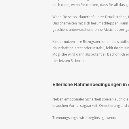
auch dann, wenn Sie denken, dass Sie all das 
Wenn Sie selbst dauerhaft unter Druck stehen, i
Unsicherheiten mit sich herumschleppen, kann 
geschieht unbewusst und ohne Absicht über g
Kinder nutzen ihre Bezugspersonen als stabilis
dauerhaft belastet oder instabil, fehlt Ihrem Ki
Mögliche wird dann als potentiell bedrohlich e
der letzten Sicherheit.
Elterliche Rahmenbedingungen in d
Neben emotionaler Sicherheit spielen auch die
brauchen Vorhersagbarkeit, Orientierung und ei
Trennungsangst wird begünstigt, wenn: