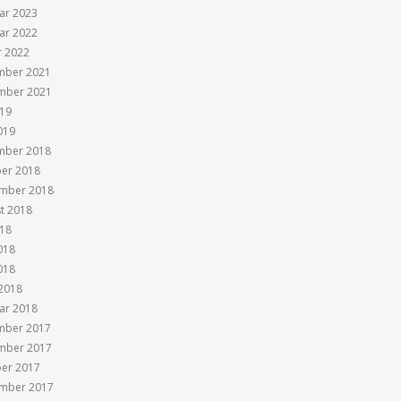
ar 2023
ar 2022
r 2022
mber 2021
mber 2021
019
019
mber 2018
er 2018
mber 2018
t 2018
018
018
018
2018
ar 2018
mber 2017
mber 2017
er 2017
mber 2017