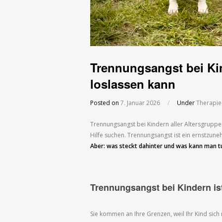
Trennungsangst bei Kin
loslassen kann
Posted on
7. Januar 2026
/
Under
Therapie
Trennungsangst bei Kindern aller Altersgruppe
Hilfe suchen. Trennungsangst ist ein ernstzun
Aber: was steckt dahinter und was kann man t
Trennungsangst bei Kindern is
Sie kommen an Ihre Grenzen, weil Ihr Kind sich 