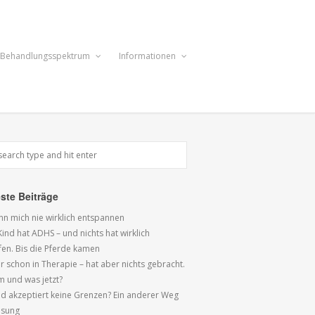
Behandlungsspektrum
Informationen
ste Beiträge
ann mich nie wirklich entspannen
ind hat ADHS – und nichts hat wirklich
fen. Bis die Pferde kamen
r schon in Therapie – hat aber nichts gebracht.
 und was jetzt?
ind akzeptiert keine Grenzen? Ein anderer Weg
ösung