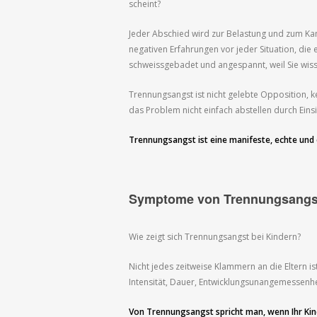
scheint?
Jeder Abschied wird zur Belastung und zum Kam
negativen Erfahrungen vor jeder Situation, die 
schweissgebadet und angespannt, weil Sie wis
Trennungsangst ist nicht gelebte Opposition, k
das Problem nicht einfach abstellen durch Einsic
Trennungsangst ist eine manifeste, echte un
Symptome von Trennungsangst
Wie zeigt sich Trennungsangst bei Kindern?
Nicht jedes zeitweise Klammern an die Eltern 
Intensität, Dauer, Entwicklungsunangemessenh
Von Trennungsangst spricht man, wenn Ihr Kin