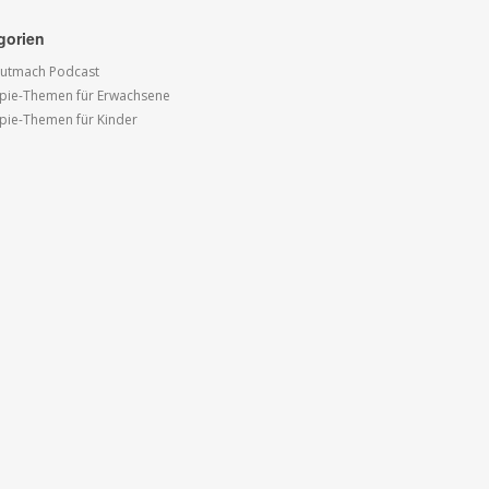
gorien
utmach Podcast
pie-Themen für Erwachsene
pie-Themen für Kinder