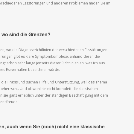
erschiedenen Essstörungen und anderen Problemen finden Sie im
 wo sind die Grenzen?
ehen, wo die Diagnoserichtlinien der verschiedenen Essstörungen
störungen gibt es klare Symptomkomplexe, anhand deren die
gt schon sehr lange jenseits dieser Richtlinien an, was ich aus
ches Essverhalten bezeichnen würde.
n die Praxis und suchen Hilfe und Unterstützung, weil das Thema
eherrscht. Und obwohl sie nicht komplett die klassischen
en sie ganz erheblich unter der ständigen Beschäftigung mit dem
bensfreude.
n, auch wenn Sie (noch) nicht eine klassische