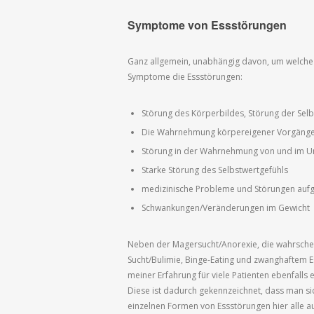
Symptome von Essstörungen
Ganz allgemein, unabhängig davon, um welche 
Symptome die Essstörungen:
Störung des Körperbildes, Störung der Se
Die Wahrnehmung körpereigener Vorgänge 
Störung in der Wahrnehmung von und im 
Starke Störung des Selbstwertgefühls
medizinische Probleme und Störungen auf
Schwankungen/Veränderungen im Gewicht
Neben der Magersucht/Anorexie, die wahrschein
Sucht/Bulimie, Binge-Eating und zwanghaftem Ess
meiner Erfahrung für viele Patienten ebenfalls
Diese ist dadurch gekennzeichnet, dass man s
einzelnen Formen von Essstörungen hier alle aus