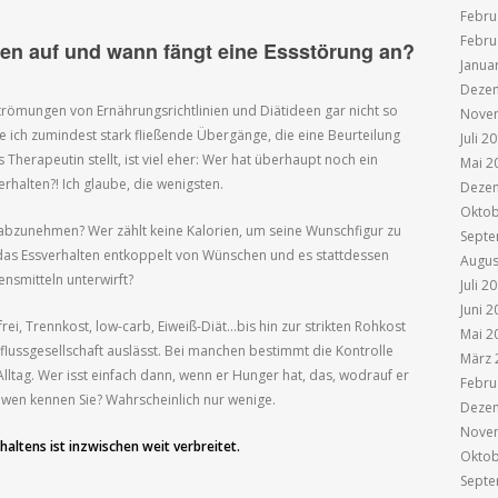
Febru
Febru
en auf und wann fängt eine Essstörung an?
Janua
Deze
 Strömungen von Ernährungsrichtlinien und Diätideen gar nicht so
Nove
ehe ich zumindest stark fließende Übergänge, die eine Beurteilung
Juli 2
s Therapeutin stellt, ist viel eher: Wer hat überhaupt noch ein
Mai 2
rhalten?! Ich glaube, die wenigsten.
Deze
Oktob
 abzunehmen? Wer zählt keine Kalorien, um seine Wunschfigur zu
Septe
e das Essverhalten entkoppelt von Wünschen und es stattdessen
Augus
nsmitteln unterwirft?
Juli 2
Juni 2
rei, Trennkost, low-carb, Eiweiß-Diät…bis hin zur strikten Rohkost
Mai 2
flussgesellschaft auslässt. Bei manchen bestimmt die Kontrolle
März 
lltag. Wer isst einfach dann, wenn er Hunger hat, das, wodrauf er
Febru
 – wen kennen Sie? Wahrscheinlich nur wenige.
Deze
Nove
haltens ist inzwischen weit verbreitet.
Oktob
Septe