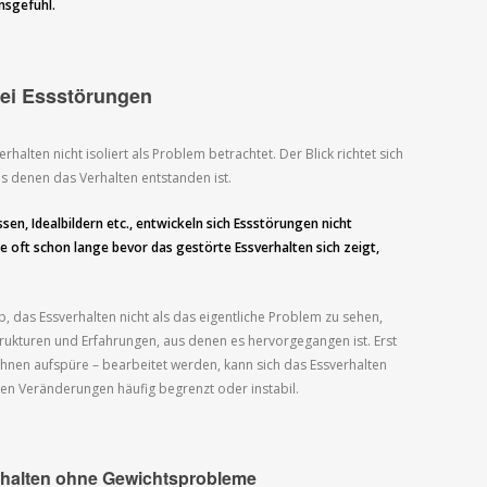
nsgefühl.
bei Essstörungen
halten nicht isoliert als Problem betrachtet. Der Blick richtet sich
s denen das Verhalten entstanden ist.
sen, Idealbildern etc., entwickeln sich Essstörungen nicht
ie oft schon lange bevor das gestörte Essverhalten sich zeigt,
 das Essverhalten nicht als das eigentliche Problem zu sehen,
kturen und Erfahrungen, aus denen es hervorgegangen ist. Erst
hnen aufspüre – bearbeitet werden, kann sich das Essverhalten
ben Veränderungen häufig begrenzt oder instabil.
rhalten ohne Gewichtsprobleme