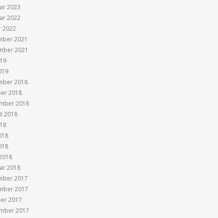
ar 2023
ar 2022
r 2022
mber 2021
mber 2021
019
019
mber 2018
er 2018
mber 2018
t 2018
018
018
018
2018
ar 2018
mber 2017
mber 2017
er 2017
mber 2017