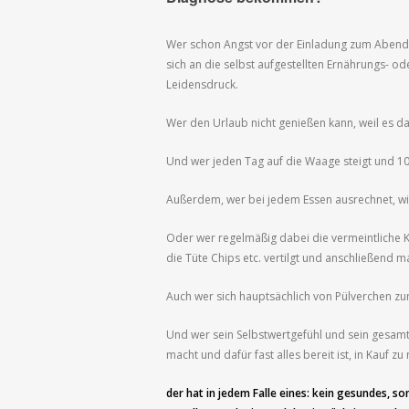
Wer schon Angst vor der Einladung zum Abendes
sich an die selbst aufgestellten Ernährungs- od
Leidensdruck.
Wer den Urlaub nicht genießen kann, weil es da
Und wer jeden Tag auf die Waage steigt und 100
Außerdem, wer bei jedem Essen ausrechnet, wie
Oder wer regelmäßig dabei die vermeintliche Ko
die Tüte Chips etc. vertilgt und anschließend m
Auch wer sich hauptsächlich von Pülverchen zu
Und wer sein Selbstwertgefühl und sein gesam
macht und dafür fast alles bereit ist, in Kauf 
der hat in jedem Falle eines: kein gesundes, s