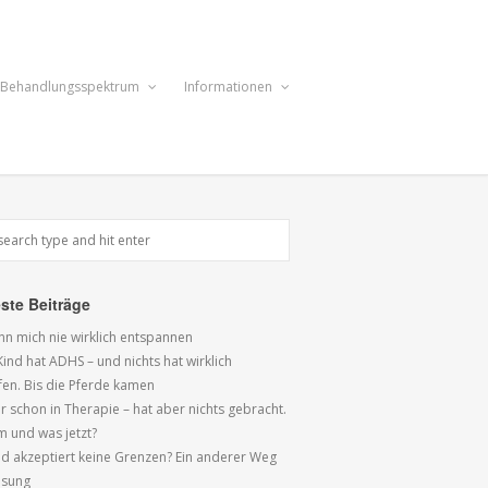
Behandlungsspektrum
Informationen
ste Beiträge
ann mich nie wirklich entspannen
ind hat ADHS – und nichts hat wirklich
fen. Bis die Pferde kamen
r schon in Therapie – hat aber nichts gebracht.
 und was jetzt?
ind akzeptiert keine Grenzen? Ein anderer Weg
ösung