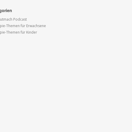
gorien
utmach Podcast
pie-Themen für Erwachsene
pie-Themen für Kinder