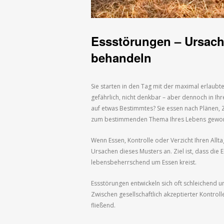
Essstörungen – Ursac
behandeln
Sie starten in den Tag mit der maximal erlaubt
gefährlich, nicht denkbar – aber dennoch in Ih
auf etwas Bestimmtes? Sie essen nach Plänen, 
zum bestimmenden Thema Ihres Lebens gewor
Wenn Essen, Kontrolle oder Verzicht Ihren Allt
Ursachen dieses Musters an. Ziel ist, dass die E
lebensbeherrschend um Essen kreist.
Essstörungen entwickeln sich oft schleichend u
Zwischen gesellschaftlich akzeptierter Kontrol
fließend.