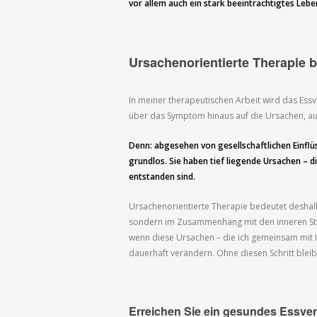
vor allem auch ein stark beeinträchtigtes Lebe
Ursachenorientierte Therapie 
In meiner therapeutischen Arbeit wird das Essver
über das Symptom hinaus auf die Ursachen, au
Denn: abgesehen von gesellschaftlichen Einflüs
grundlos. Sie haben tief liegende Ursachen – d
entstanden sind.
Ursachenorientierte Therapie bedeutet deshalb,
sondern im Zusammenhang mit den inneren Stru
wenn diese Ursachen – die ich gemeinsam mit I
dauerhaft verändern. Ohne diesen Schritt blei
Erreichen Sie ein gesundes Essve