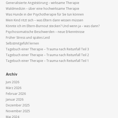
Generalisierte Angststörung – wirksame Therapie
Waldmedizin – über eine hochwirksame Therapie
Was Hunde in der Psychotherapie für Sie tun können
Mein Kind ritzt sich – was Eltern dann wissen müssen
Könnte ich im Eltern-Burnout stecken? Und wenn ja – was dann?
Psychosomatische Beschwerden – neue Erkenntnisse
Früher Stress und spätes Leid
Selbstmitgefühl lernen
Tagebuch einer Therapie – Trauma nach Reitunfall Teil 3
Tagebuch einer Therapie – Trauma nach Reitunfall Teil 2
Tagebuch einer Therapie – Trauma nach Reitunfall Teil 1
Archiv
Juni 2026
März 2026
Februar 2026
Januar 2026
Dezember 2025
November 2025
Mai 2024