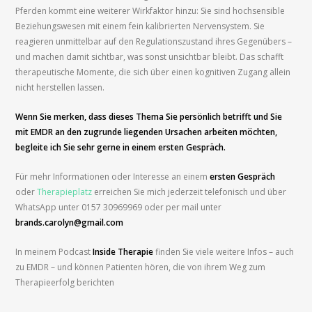
Pferden kommt eine weiterer Wirkfaktor hinzu: Sie sind hochsensible
Beziehungswesen mit einem fein kalibrierten Nervensystem. Sie
reagieren unmittelbar auf den Regulationszustand ihres Gegenübers –
und machen damit sichtbar, was sonst unsichtbar bleibt. Das schafft
therapeutische Momente, die sich über einen kognitiven Zugang allein
nicht herstellen lassen.
Wenn Sie merken, dass dieses Thema Sie persönlich betrifft und Sie
mit EMDR an den zugrunde liegenden Ursachen arbeiten möchten,
begleite ich Sie sehr gerne in einem ersten Gespräch.
Für mehr Informationen oder Interesse an einem
ersten Gespräch
oder
Therapieplatz
erreichen Sie mich jederzeit telefonisch und über
WhatsApp unter 0157 30969969 oder per mail unter
brands.carolyn@gmail.com
In meinem Podcast
Inside Therapie
finden Sie viele weitere Infos – auch
zu EMDR – und können Patienten hören, die von ihrem Weg zum
Therapieerfolg berichten