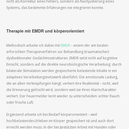
nicht als Korrektur eines Fehlers, sondern als Nachjustierung eines
Systems, das bestimmte Erfahrungen nie integrieren konnte.
Therapie mit EMDR und körperorientiert
Methodisch arbeite ich dabei mit
EMDR
– einem der am besten
erforschten Therapieverfahren zur Behandlung (traumatischer)
dysfunktionaler Gedächtnisstrukturen. EMDR setzt nicht auf kognitive
Einsicht, sondern auf die direkte neurobiologische Verarbeitung: durch
bilaterale Stimulation werden gespeicherte belastende Inhalte in ein
adaptives Verarbeitungsnetzwerk überführt. Die emotionale Ladung,
die an alten Verknüpfungen hängt, verliert ihre Reaktivität – nicht, weil
die Erinnerung gelöscht wird, sondern weil sie ihren Alarmcharakter
verliert. Der Feuermelder lernt wieder zu unterscheiden: echter Rauch
oder frische Luft.
Ergänzend arbeite ich bei Bedarf körperorientiert – weil
hochbelastendes Erleben im Körper gespeichert ist und auch dort
erreicht werden muss. In der tiergestützten Arbeit mit Hunden oder