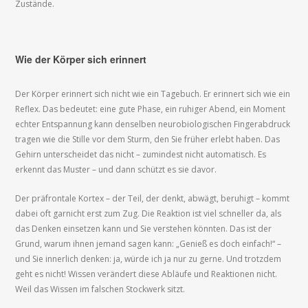
Zustände.
Wie der Körper sich erinnert
Der Körper erinnert sich nicht wie ein Tagebuch. Er erinnert sich wie ein
Reflex. Das bedeutet: eine gute Phase, ein ruhiger Abend, ein Moment
echter Entspannung kann denselben neurobiologischen Fingerabdruck
tragen wie die Stille vor dem Sturm, den Sie früher erlebt haben. Das
Gehirn unterscheidet das nicht – zumindest nicht automatisch. Es
erkennt das Muster – und dann schützt es sie davor.
Der präfrontale Kortex – der Teil, der denkt, abwägt, beruhigt – kommt
dabei oft garnicht erst zum Zug. Die Reaktion ist viel schneller da, als
das Denken einsetzen kann und Sie verstehen könnten. Das ist der
Grund, warum ihnen jemand sagen kann: „Genieß es doch einfach!“ –
und Sie innerlich denken: ja, würde ich ja nur zu gerne. Und trotzdem
geht es nicht! Wissen verändert diese Abläufe und Reaktionen nicht.
Weil das Wissen im falschen Stockwerk sitzt.