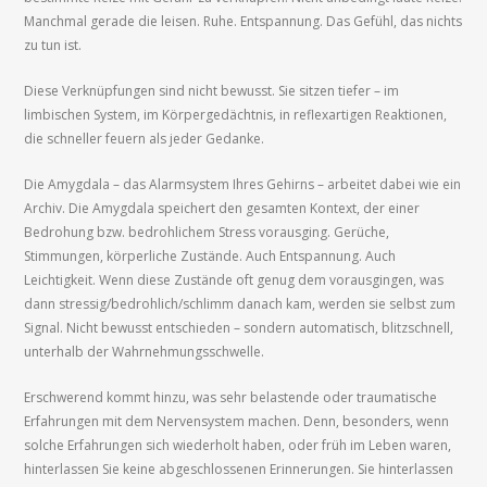
Manchmal gerade die leisen. Ruhe. Entspannung. Das Gefühl, das nichts
zu tun ist.
Diese Verknüpfungen sind nicht bewusst. Sie sitzen tiefer – im
limbischen System, im Körpergedächtnis, in reflexartigen Reaktionen,
die schneller feuern als jeder Gedanke.
Die Amygdala – das Alarmsystem Ihres Gehirns – arbeitet dabei wie ein
Archiv. Die Amygdala speichert den gesamten Kontext, der einer
Bedrohung bzw. bedrohlichem Stress vorausging. Gerüche,
Stimmungen, körperliche Zustände. Auch Entspannung. Auch
Leichtigkeit. Wenn diese Zustände oft genug dem vorausgingen, was
dann stressig/bedrohlich/schlimm danach kam, werden sie selbst zum
Signal. Nicht bewusst entschieden – sondern automatisch, blitzschnell,
unterhalb der Wahrnehmungsschwelle.
Erschwerend kommt hinzu, was sehr belastende oder traumatische
Erfahrungen mit dem Nervensystem machen. Denn, besonders, wenn
solche Erfahrungen sich wiederholt haben, oder früh im Leben waren,
hinterlassen Sie keine abgeschlossenen Erinnerungen. Sie hinterlassen