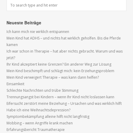
Neueste Beiträge
Ich kann mich nie wirklich entspannen
Mein Kind hat ADHS – und nichts hat wirklich geholfen. Bis die Pferde
kamen
Ich war schon in Therapie – hat aber nichts gebracht. Warum und was
jetzt?
Ihr Kind akzeptiert keine Grenzen? Ein anderer Weg zur Lösung
Mein Kind beschimpft und schlägt mich: kein Erziehungsproblem
Mein Kind verweigert Therapie – was kann dann helfen?
Einsamkeit
Schlechte Nachrichten und trübe Stimmung
Trennungsangst bei Kindern – wenn Ihr Kind nicht loslassen kann
Eifersucht zerstört meine Beziehung – Ursachen und was wirklich hilft
Habe ich eine Weihnachtsdepression?
Symptombekämpfung alleine hilft nicht langfristig
Mobbing – wenn Angriffe krank machen
Erfahrungsbericht Traumatherapie