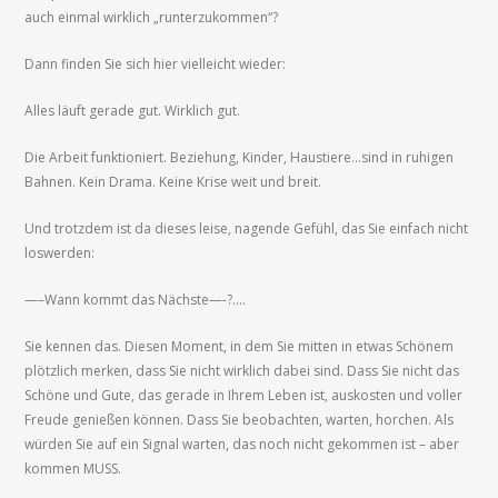
auch einmal wirklich „runterzukommen“?
Dann finden Sie sich hier vielleicht wieder:
Alles läuft gerade gut. Wirklich gut.
Die Arbeit funktioniert. Beziehung, Kinder, Haustiere…sind in ruhigen
Bahnen. Kein Drama. Keine Krise weit und breit.
Und trotzdem ist da dieses leise, nagende Gefühl, das Sie einfach nicht
loswerden:
—–Wann kommt das Nächste—-?….
Sie kennen das. Diesen Moment, in dem Sie mitten in etwas Schönem
plötzlich merken, dass Sie nicht wirklich dabei sind. Dass Sie nicht das
Schöne und Gute, das gerade in Ihrem Leben ist, auskosten und voller
Freude genießen können. Dass Sie beobachten, warten, horchen. Als
würden Sie auf ein Signal warten, das noch nicht gekommen ist – aber
kommen MUSS.