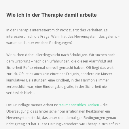
Wie ich in der Therapie damit arbeite
In der Therapie interessiert mich nicht zuerst das Verhalten. Es
interessiert mich die Frage: Wann hat das Nervensystem das gelernt –
warum und unter welchen Bedingungen?
Wir suchen dabei allerdings nicht nach Schuldigen. Wir suchen nach
dem Ursprung – nach den Erfahrungen, die diesen Alarmfolgt auf
Sicherheit-Reflex einmal sinnvoll gemacht haben. Oft liegt das weit
zurück. Oft ist es auch kein einzelnes Ereignis, sondern ein Muster
kumulativer Belastungen: eine Kindheit, in der Harmonie immer
zerbrechlich war, eine Bindungsbiografie, in der Sicherheit nie
verlässlich blieb…
Die Grundlage meiner Arbeit ist
traumasensibles Denken
– die
Überzeugung, dass hinter scheinbar irrationalen Reaktionen ein
Nervensystem steckt, das unter den damaligen Bedingungen genau
richtig reagiert hat. Diese Haltung verändert, wie Therapie sich anfühlt: