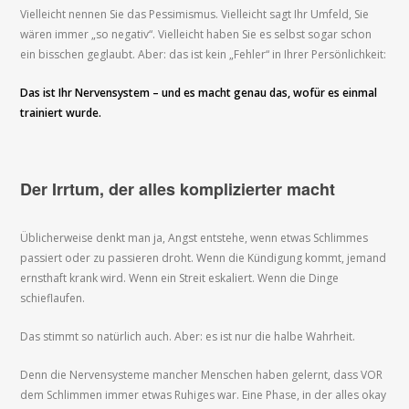
Vielleicht nennen Sie das Pessimismus. Vielleicht sagt Ihr Umfeld, Sie
wären immer „so negativ“. Vielleicht haben Sie es selbst sogar schon
ein bisschen geglaubt. Aber: das ist kein „Fehler“ in Ihrer Persönlichkeit:
Das ist Ihr Nervensystem – und es macht genau das, wofür es einmal
trainiert wurde.
Der Irrtum, der alles komplizierter macht
Üblicherweise denkt man ja, Angst entstehe, wenn etwas Schlimmes
passiert oder zu passieren droht. Wenn die Kündigung kommt, jemand
ernsthaft krank wird. Wenn ein Streit eskaliert. Wenn die Dinge
schieflaufen.
Das stimmt so natürlich auch. Aber: es ist nur die halbe Wahrheit.
Denn die Nervensysteme mancher Menschen haben gelernt, dass VOR
dem Schlimmen immer etwas Ruhiges war. Eine Phase, in der alles okay