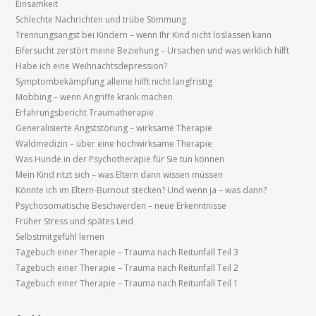
Einsamkeit
Schlechte Nachrichten und trübe Stimmung
Trennungsangst bei Kindern – wenn Ihr Kind nicht loslassen kann
Eifersucht zerstört meine Beziehung – Ursachen und was wirklich hilft
Habe ich eine Weihnachtsdepression?
Symptombekämpfung alleine hilft nicht langfristig
Mobbing – wenn Angriffe krank machen
Erfahrungsbericht Traumatherapie
Generalisierte Angststörung – wirksame Therapie
Waldmedizin – über eine hochwirksame Therapie
Was Hunde in der Psychotherapie für Sie tun können
Mein Kind ritzt sich – was Eltern dann wissen müssen
Könnte ich im Eltern-Burnout stecken? Und wenn ja – was dann?
Psychosomatische Beschwerden – neue Erkenntnisse
Früher Stress und spätes Leid
Selbstmitgefühl lernen
Tagebuch einer Therapie – Trauma nach Reitunfall Teil 3
Tagebuch einer Therapie – Trauma nach Reitunfall Teil 2
Tagebuch einer Therapie – Trauma nach Reitunfall Teil 1