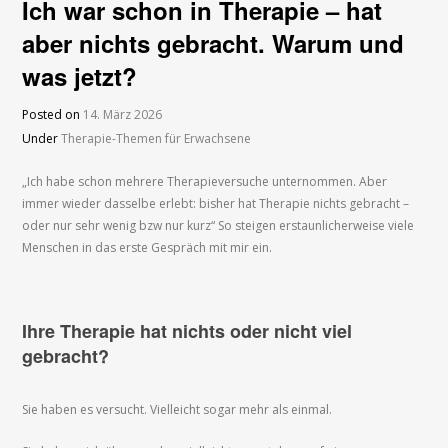
Ich war schon in Therapie – hat
aber nichts gebracht. Warum und
was jetzt?
Posted on
14. März 2026
Under
Therapie-Themen für Erwachsene
„Ich habe schon mehrere Therapieversuche unternommen. Aber
immer wieder dasselbe erlebt: bisher hat Therapie nichts gebracht –
oder nur sehr wenig bzw nur kurz“ So steigen erstaunlicherweise viele
Menschen in das erste Gespräch mit mir ein.
Ihre Therapie hat nichts oder nicht viel
gebracht?
Sie haben es versucht. Vielleicht sogar mehr als einmal.