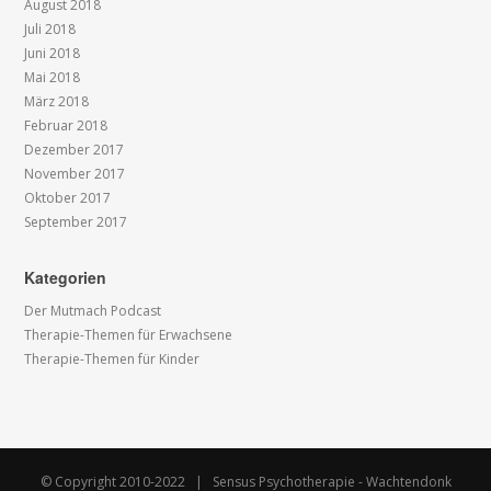
August 2018
Juli 2018
Juni 2018
Mai 2018
März 2018
Februar 2018
Dezember 2017
November 2017
Oktober 2017
September 2017
Kategorien
Der Mutmach Podcast
Therapie-Themen für Erwachsene
Therapie-Themen für Kinder
© Copyright 2010-2022 | Sensus Psychotherapie - Wachtendonk