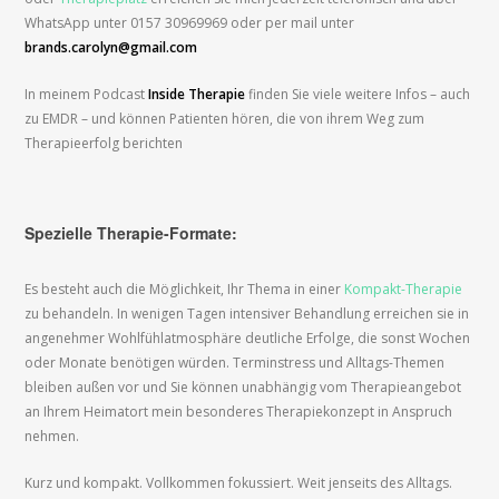
WhatsApp unter 0157 30969969 oder per mail unter
brands.carolyn@gmail.com
In meinem Podcast
Inside Therapie
finden Sie viele weitere Infos – auch
zu EMDR – und können Patienten hören, die von ihrem Weg zum
Therapieerfolg berichten
Spezielle Therapie-Formate:
Es besteht auch die Möglichkeit, Ihr Thema in einer
Kompakt-Therapie
zu behandeln. In wenigen Tagen intensiver Behandlung erreichen sie in
angenehmer Wohlfühlatmosphäre deutliche Erfolge, die sonst Wochen
oder Monate benötigen würden. Terminstress und Alltags-Themen
bleiben außen vor und Sie können unabhängig vom Therapieangebot
an Ihrem Heimatort mein besonderes Therapiekonzept in Anspruch
nehmen.
Kurz und kompakt. Vollkommen fokussiert. Weit jenseits des Alltags.