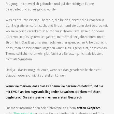
Prägung – nicht wirklich gefunden und auf der richtigen Ebene
bearbeitet und so aufgelöst wurde.
Was es braucht, ist eine Therapie, die beides leistet.: die Ursachen in
der Biografie ernsthaft sucht und findet – und sie dann dort bearbeitet,
wo sie wirklich verankert ist. Nicht nur in Ihrem Bewusstsein. Sondern
dort, wo sie das System seit Jahren, manchmal seit Jahrzehnten, unter
Strom hält. Das Ergebnis einer solchen therapeutischen Arbeit ist nicht,
dass „man besser damit umgehen kann“. Das Ergebnis ist, dass es das
Thema schlicht nicht mehr gibt. Nicht als Belastung, nicht als Muster,
nicht als Symptom.
Und ja – das ist möglich. Auch, wenn sie das gerade vielleicht nicht
glauben oder sich nicht vorstellen können.
Wenn Sie merken, dass dieses Thema Sie persönlich betrifft und Sie
mit EMDR an den zugrunde liegenden Ursachen arbeiten möchten,
begleite ich Sie sehr gerne in einem ersten Gespräch.
Für mehr Informationen oder Interesse an einem
ersten Gespräch
oder
Therapieplatz
erreichen Sie mich jederzeit telefonisch und über