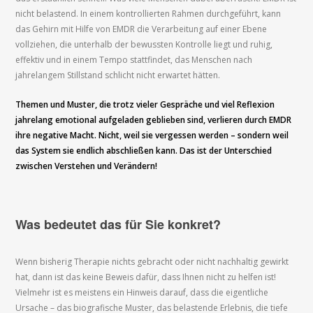
nicht belastend. In einem kontrollierten Rahmen durchgeführt, kann
das Gehirn mit Hilfe von EMDR die Verarbeitung auf einer Ebene
vollziehen, die unterhalb der bewussten Kontrolle liegt und ruhig,
effektiv und in einem Tempo stattfindet, das Menschen nach
jahrelangem Stillstand schlicht nicht erwartet hätten.
Themen und Muster, die trotz vieler Gespräche und viel Reflexion
jahrelang emotional aufgeladen geblieben sind, verlieren durch EMDR
ihre negative Macht. Nicht, weil sie vergessen werden – sondern weil
das System sie endlich abschließen kann. Das ist der Unterschied
zwischen Verstehen und Verändern!
Was bedeutet das für Sie konkret?
Wenn bisherig Therapie nichts gebracht oder nicht nachhaltig gewirkt
hat, dann ist das keine Beweis dafür, dass Ihnen nicht zu helfen ist!
Vielmehr ist es meistens ein Hinweis darauf, dass die eigentliche
Ursache – das biografische Muster, das belastende Erlebnis, die tiefe