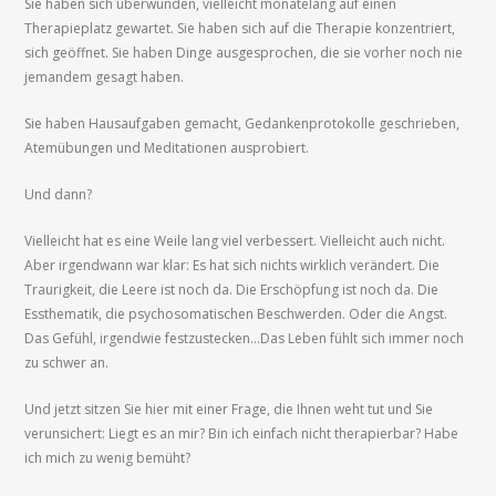
Sie haben sich überwunden, vielleicht monatelang auf einen
Therapieplatz gewartet. Sie haben sich auf die Therapie konzentriert,
sich geöffnet. Sie haben Dinge ausgesprochen, die sie vorher noch nie
jemandem gesagt haben.
Sie haben Hausaufgaben gemacht, Gedankenprotokolle geschrieben,
Atemübungen und Meditationen ausprobiert.
Und dann?
Vielleicht hat es eine Weile lang viel verbessert. Vielleicht auch nicht.
Aber irgendwann war klar: Es hat sich nichts wirklich verändert. Die
Traurigkeit, die Leere ist noch da. Die Erschöpfung ist noch da. Die
Essthematik, die psychosomatischen Beschwerden. Oder die Angst.
Das Gefühl, irgendwie festzustecken…Das Leben fühlt sich immer noch
zu schwer an.
Und jetzt sitzen Sie hier mit einer Frage, die Ihnen weht tut und Sie
verunsichert: Liegt es an mir? Bin ich einfach nicht therapierbar? Habe
ich mich zu wenig bemüht?