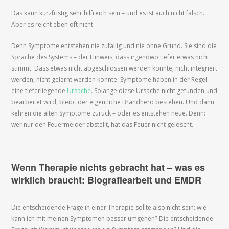
Das kann kurzfristig sehr hilfreich sein – und es ist auch nicht falsch.
Aber es reicht eben oft nicht.
Denn Symptome entstehen nie zufällig und nie ohne Grund. Sie sind die
Sprache des Systems – der Hinweis, dass irgendwo tiefer etwas nicht
stimmt. Dass etwas nicht abgeschlossen werden konnte, nicht integriert
werden, nicht gelernt werden konnte. Symptome haben in der Regel
eine tieferliegende
Ursache
. Solange diese Ursache nicht gefunden und
bearbeitet wird, bleibt der eigentliche Brandherd bestehen. Und dann
kehren die alten Symptome zurück – oder es entstehen neue. Denn:
wer nur den Feuermelder abstellt, hat das Feuer nicht gelöscht.
Wenn Therapie nichts gebracht hat – was es
wirklich braucht: Biografiearbeit und EMDR
Die entscheidende Frage in einer Therapie sollte also nicht sein: wie
kann ich mit meinen Symptomen besser umgehen? Die entscheidende