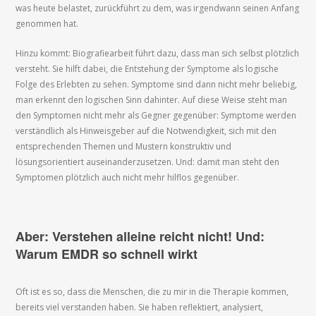
was heute belastet, zurückführt zu dem, was irgendwann seinen Anfang
genommen hat.
Hinzu kommt: Biografiearbeit führt dazu, dass man sich selbst plötzlich
versteht. Sie hilft dabei, die Entstehung der Symptome als logische
Folge des Erlebten zu sehen. Symptome sind dann nicht mehr beliebig,
man erkennt den logischen Sinn dahinter. Auf diese Weise steht man
den Symptomen nicht mehr als Gegner gegenüber: Symptome werden
verständlich als Hinweisgeber auf die Notwendigkeit, sich mit den
entsprechenden Themen und Mustern konstruktiv und
lösungsorientiert auseinanderzusetzen. Und: damit man steht den
Symptomen plötzlich auch nicht mehr hilflos gegenüber.
Aber: Verstehen alleine reicht nicht! Und:
Warum EMDR so schnell wirkt
Oft ist es so, dass die Menschen, die zu mir in die Therapie kommen,
bereits viel verstanden haben. Sie haben reflektiert, analysiert,