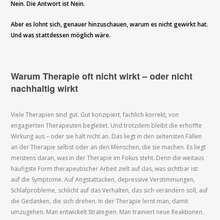
Nein. Die Antwort ist Nein.
Aber es lohnt sich, genauer hinzuschauen, warum es nicht gewirkt hat.
Und was stattdessen möglich wäre.
Warum Therapie oft nicht wirkt – oder nicht
nachhaltig wirkt
Viele Therapien sind gut. Gut konzipiert, fachlich korrekt, von
engagierten Therapeuten begleitet. Und trotzdem bleibt die erhoffte
Wirkung aus – oder sie hält nicht an. Das liegt in den seltensten Fällen
an der Therapie selbst oder an den Menschen, die sie machen. Es liegt
meistens daran, was in der Therapie im Fokus steht. Denn die weitaus
häufigste Form therapeutischer Arbeit zielt auf das, was sichtbar ist:
auf die Symptome. Auf Angstattacken, depressive Verstimmungen,
Schlafprobleme, schlicht auf das Verhalten, das sich verändern soll, auf
die Gedanken, die sich drehen. In der Therapie lernt man, damit
umzugehen. Man entwickelt Strategien. Man trainiert neue Reaktionen.