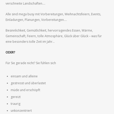
verschneite Landschaften….
Alle sind mega busy mit Vorbereitungen, Weihnachtsfeiern, Events,
Einladungen, Planungen, Vorbereitungen….
Besinnlichkeit, Gemütlichkeit, hervorragendes Essen, Wärme,
Gemeinschaft, Feiern, tolle Atmosphäre, Glück über Glück – was für
eine besonders tolle Zeit im Jahr…
ODER?
Für Sie gerade nicht? Sie fühlen sich
einsam und alleine
gestresst und überlastet
müde und erschöpft
gereizt
traurig
unkonzentriert