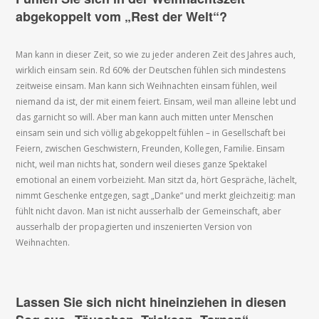
abgekoppelt vom „Rest der Welt“?
Man kann in dieser Zeit, so wie zu jeder anderen Zeit des Jahres auch,
wirklich einsam sein. Rd 60% der Deutschen fühlen sich mindestens
zeitweise einsam. Man kann sich Weihnachten einsam fühlen, weil
niemand da ist, der mit einem feiert. Einsam, weil man alleine lebt und
das garnicht so will. Aber man kann auch mitten unter Menschen
einsam sein und sich völlig abgekoppelt fühlen – in Gesellschaft bei
Feiern, zwischen Geschwistern, Freunden, Kollegen, Familie. Einsam
nicht, weil man nichts hat, sondern weil dieses ganze Spektakel
emotional an einem vorbeizieht. Man sitzt da, hört Gespräche, lächelt,
nimmt Geschenke entgegen, sagt „Danke“ und merkt gleichzeitig: man
fühlt nicht davon. Man ist nicht ausserhalb der Gemeinschaft, aber
ausserhalb der propagierten und inszenierten Version von
Weihnachten.
Lassen Sie sich nicht hineinziehen in diesen