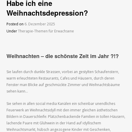
Habe ich eine
Weihnachtsdepression?
Posted on
6. Dezember 2025
Under
Therapie-Themen für Erwachsene
Weihnachten – die schönste Zeit im Jahr ?!?
Sie laufen durch dunkle Strassen, vorbei an gestylten Schaufenstern,
warm erleuchteten Restaurants, Cafes und Häusern, durch deren
Fenster man Blicke auf geschmückte Zimmer und Weihnachtsbäume
sehen kann…
Sie sehen in allen social media Kanälen ein scheinbar unendliches
Feuerwerk an Weihnachtsidyll mit den immer gleichen ästhetischen
Bildern in Dauerschleife: Plätzchenbackende Familien in tollen Häusern,
lachende Paare mit Glühwein in der Hand auf idyllischem
Weihnachtsmarkt, hübsch angezogene Kinder mit Geschenken,