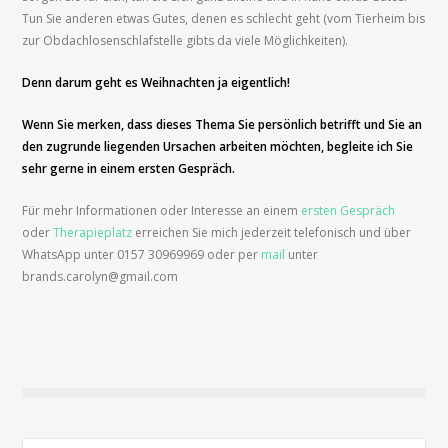
Tun Sie anderen etwas Gutes, denen es schlecht geht (vom Tierheim bis
zur Obdachlosenschlafstelle gibts da viele Möglichkeiten).
Denn darum geht es Weihnachten ja eigentlich!
Wenn Sie merken, dass dieses Thema Sie persönlich betrifft und Sie an
den zugrunde liegenden Ursachen arbeiten möchten, begleite ich Sie
sehr gerne in einem ersten Gespräch.
Für mehr Informationen oder Interesse an einem
ersten Gespräch
oder
Therapieplatz
erreichen Sie mich jederzeit telefonisch und über
WhatsApp unter 0157 30969969 oder per
mail
unter
brands.carolyn@gmail.com