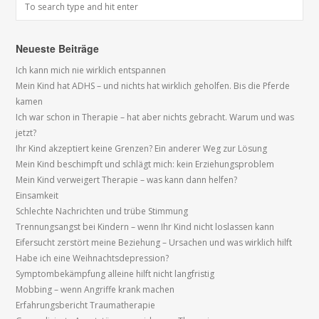
Neueste Beiträge
Ich kann mich nie wirklich entspannen
Mein Kind hat ADHS – und nichts hat wirklich geholfen. Bis die Pferde
kamen
Ich war schon in Therapie – hat aber nichts gebracht. Warum und was
jetzt?
Ihr Kind akzeptiert keine Grenzen? Ein anderer Weg zur Lösung
Mein Kind beschimpft und schlägt mich: kein Erziehungsproblem
Mein Kind verweigert Therapie – was kann dann helfen?
Einsamkeit
Schlechte Nachrichten und trübe Stimmung
Trennungsangst bei Kindern – wenn Ihr Kind nicht loslassen kann
Eifersucht zerstört meine Beziehung – Ursachen und was wirklich hilft
Habe ich eine Weihnachtsdepression?
Symptombekämpfung alleine hilft nicht langfristig
Mobbing – wenn Angriffe krank machen
Erfahrungsbericht Traumatherapie