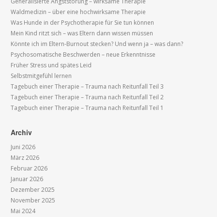
Generalisierte Angststörung – wirksame Therapie
Waldmedizin – über eine hochwirksame Therapie
Was Hunde in der Psychotherapie für Sie tun können
Mein Kind ritzt sich – was Eltern dann wissen müssen
Könnte ich im Eltern-Burnout stecken? Und wenn ja – was dann?
Psychosomatische Beschwerden – neue Erkenntnisse
Früher Stress und spätes Leid
Selbstmitgefühl lernen
Tagebuch einer Therapie – Trauma nach Reitunfall Teil 3
Tagebuch einer Therapie – Trauma nach Reitunfall Teil 2
Tagebuch einer Therapie – Trauma nach Reitunfall Teil 1
Archiv
Juni 2026
März 2026
Februar 2026
Januar 2026
Dezember 2025
November 2025
Mai 2024